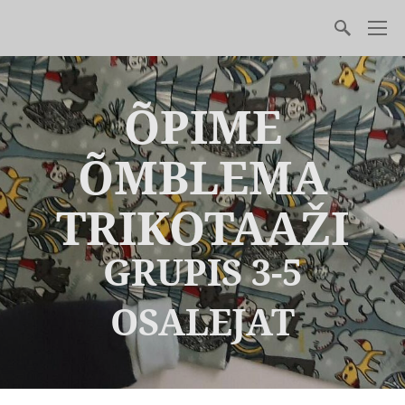
ÕPIME
ÕMBLEMA
TRIKOTAAŽI
GRUPIS 3-5
OSALEJAT